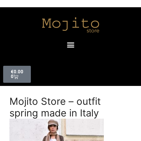
€
0.00
0
Mojito Store – outfit
spring made in Italy