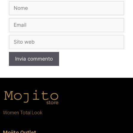
Women Total Look
Mojito Outlet