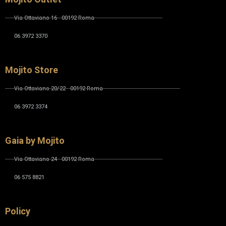
Via Ottaviano 16 - 00192 Roma
06 3972 3370
Mojito Store
Via Ottaviano 20/22 - 00192 Roma
06 3972 3374
Gaia by Mojito
Via Ottaviano 24 - 00192 Roma
06 575 8821
Policy