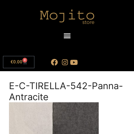
0
€
0.00
E-C-TIRELLA-542-Panna-
Antracite