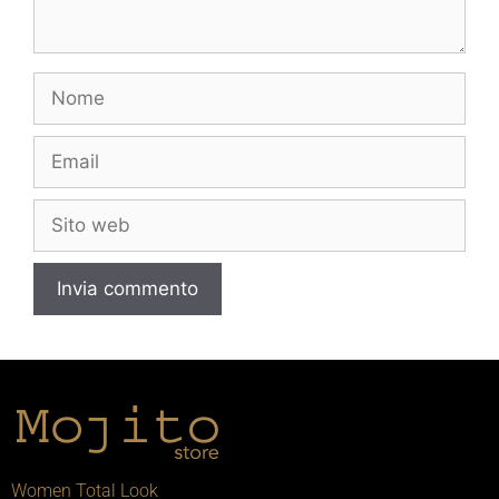
Women Total Look