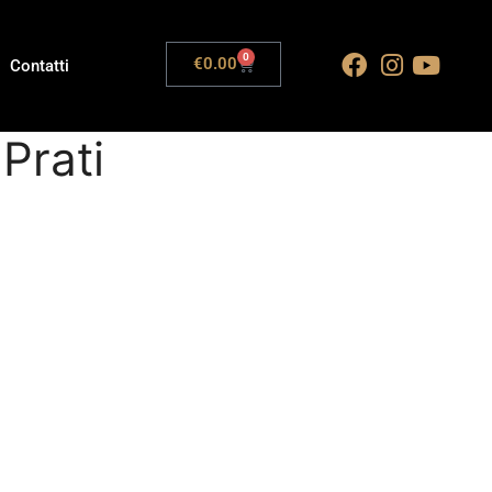
0
€
0.00
Contatti
Prati