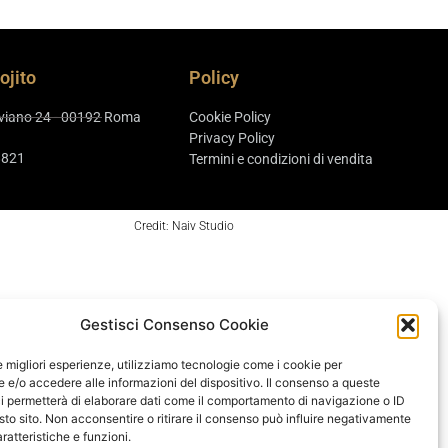
ojito
Policy
aviano 24 - 00192 Roma
Cookie Policy
Privacy Policy
8821
Termini e condizioni di vendita
Credit: Naiv Studio
Gestisci Consenso Cookie
le migliori esperienze, utilizziamo tecnologie come i cookie per
e/o accedere alle informazioni del dispositivo. Il consenso a queste
i permetterà di elaborare dati come il comportamento di navigazione o ID
sto sito. Non acconsentire o ritirare il consenso può influire negativamente
ratteristiche e funzioni.