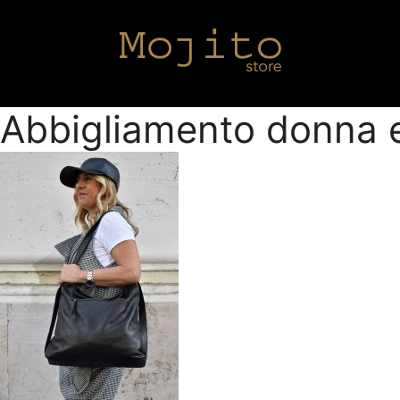
Abbigliamento donna e