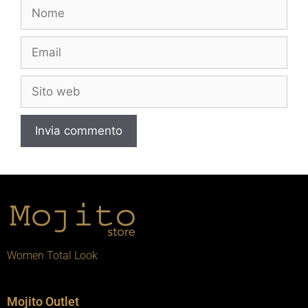
Women Total Look
Mojito Outlet