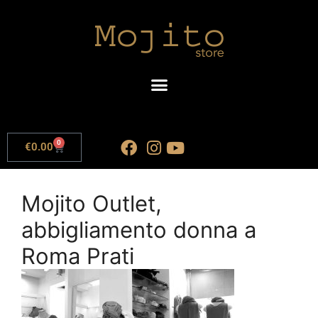
0
€
0.00
Mojito Outlet,
abbigliamento donna a
Roma Prati