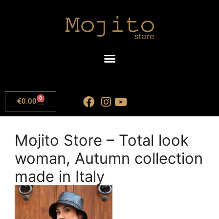
0
€
0.00
Mojito Store – Total look
woman, Autumn collection
made in Italy