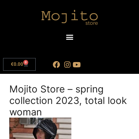
0
€
0.00
Mojito Store – spring
collection 2023, total look
woman