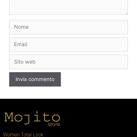
Women Total Look