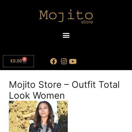
0
€
0.00
Mojito Store – Outfit Total
Look Women