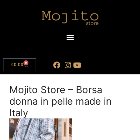
0
€
0.00
Mojito Store – Borsa
donna in pelle made in
Italy