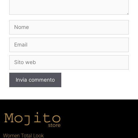
Women Total Look