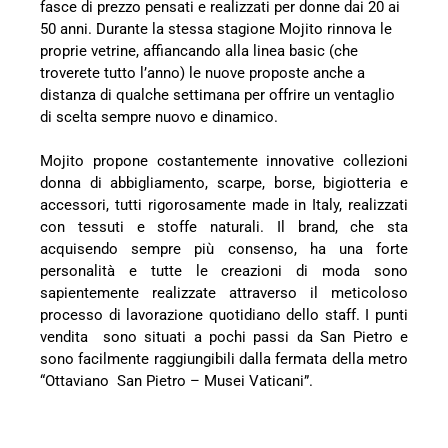
fasce di prezzo pensati e realizzati per donne dai 20 ai
50 anni. Durante la stessa stagione Mojito rinnova le
proprie vetrine, affiancando alla linea basic (che
troverete tutto l’anno) le nuove proposte anche a
distanza di qualche settimana per offrire un ventaglio
di scelta sempre nuovo e dinamico.
Mojito propone costantemente innovative collezioni
donna di abbigliamento, scarpe, borse, bigiotteria e
accessori, tutti rigorosamente made in Italy, realizzati
con tessuti e stoffe naturali. Il brand, che sta
acquisendo sempre più consenso, ha una forte
personalità e tutte le creazioni di moda sono
sapientemente realizzate attraverso il meticoloso
processo di lavorazione quotidiano dello staff. I punti
vendita sono situati a pochi passi da San Pietro e
sono facilmente raggiungibili dalla fermata della metro
“Ottaviano San Pietro – Musei Vaticani”.