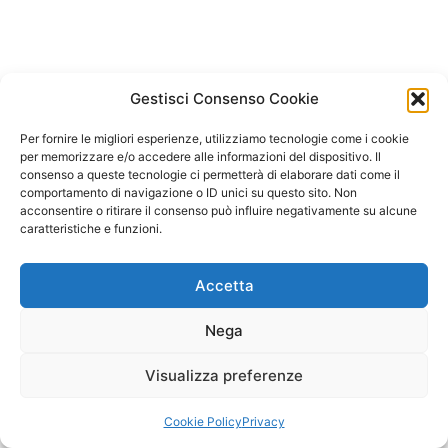
Gestisci Consenso Cookie
Per fornire le migliori esperienze, utilizziamo tecnologie come i cookie
per memorizzare e/o accedere alle informazioni del dispositivo. Il
consenso a queste tecnologie ci permetterà di elaborare dati come il
comportamento di navigazione o ID unici su questo sito. Non
acconsentire o ritirare il consenso può influire negativamente su alcune
caratteristiche e funzioni.
Accetta
Nega
Visualizza preferenze
Elemento aggiunto al carrello.
Pagamento
0 items -
€
0.00
Cookie Policy
Privacy