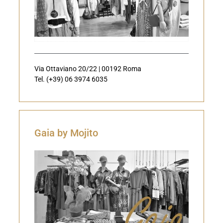
Via Ottaviano 20/22 | 00192 Roma
Tel. (+39) 06 3974 6035
Gaia by Mojito