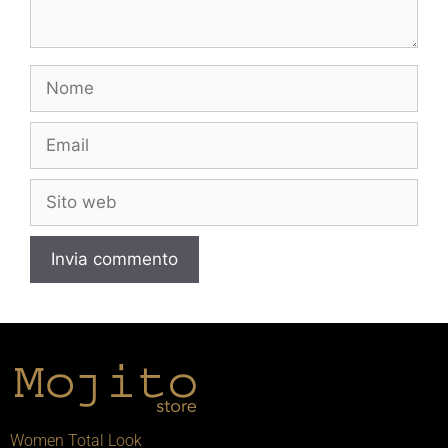
Women Total Look