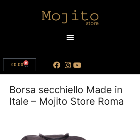
0
€
0.00
Borsa secchiello Made in
Itale – Mojito Store Roma