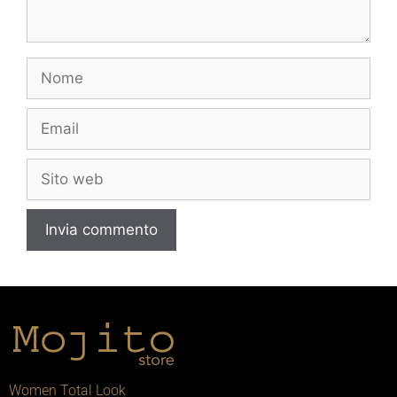
Women Total Look