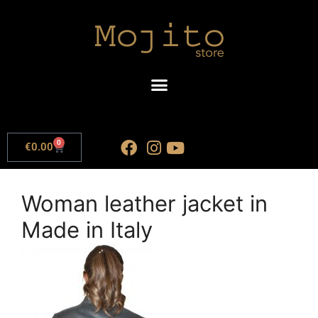
0
€
0.00
Woman leather jacket in
Made in Italy