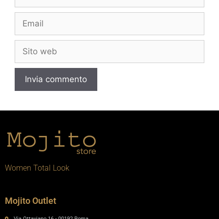
Women Total Look
Mojito Outlet
Via Ottaviano 16 - 00192 Roma