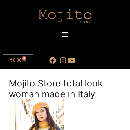
0
€
0.00
Mojito Store total look
woman made in Italy