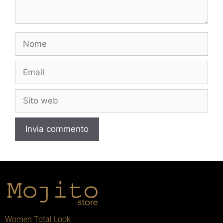
Women Total Look