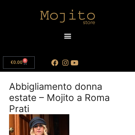
0
€
0.00
Abbigliamento donna
estate – Mojito a Roma
Prati