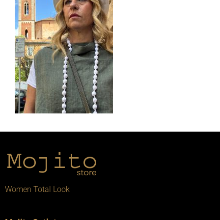
Women Total Look