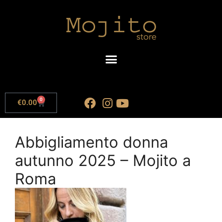
0
€
0.00
Abbigliamento donna
autunno 2025 – Mojito a
Roma