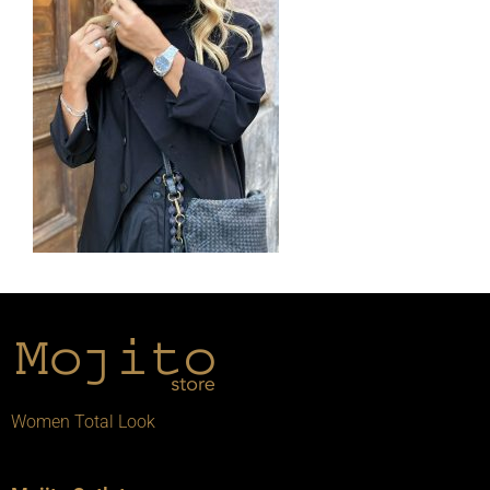
Women Total Look