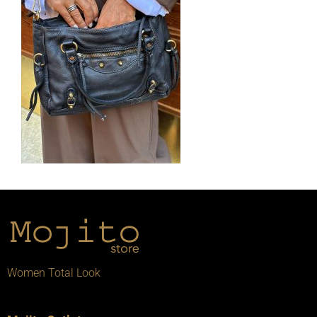
Women Total Look