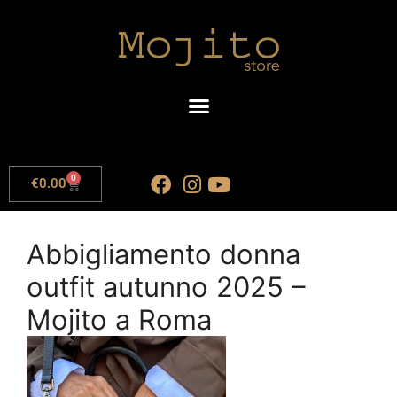
0
€
0.00
Abbigliamento donna
outfit autunno 2025 –
Mojito a Roma