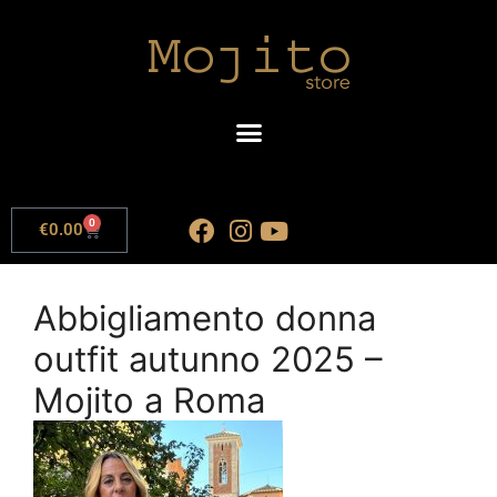
0
€
0.00
Abbigliamento donna
outfit autunno 2025 –
Mojito a Roma