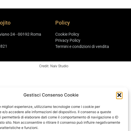
ojito
Policy
aviano 24 - 00192 Roma
Cookie Policy
Privacy Policy
8821
Termini e condizioni di vendita
Credit: Naiv Studio
Gestisci Consenso Cookie
le migliori esperienze, utilizziamo tecnologie come i cookie per
e/o accedere alle informazioni del dispositivo. Il consenso a queste
i permetterà di elaborare dati come il comportamento di navigazione o ID
sto sito. Non acconsentire o ritirare il consenso può influire negativamente
ratteristiche e funzioni.