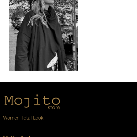
Women Total Look