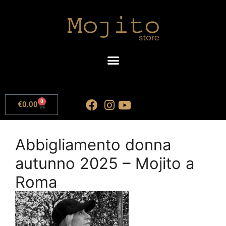
0
€
0.00
Abbigliamento donna
autunno 2025 – Mojito a
Roma