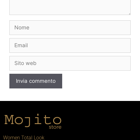
Women Total Look