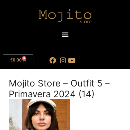
0
€
0.00
Mojito Store – Outfit 5 –
Primavera 2024 (14)