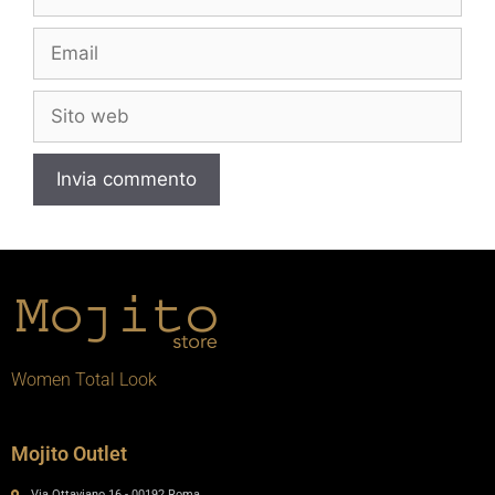
Women Total Look
Mojito Outlet
Via Ottaviano 16 - 00192 Roma