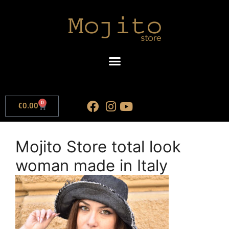
0
€
0.00
Mojito Store total look
woman made in Italy