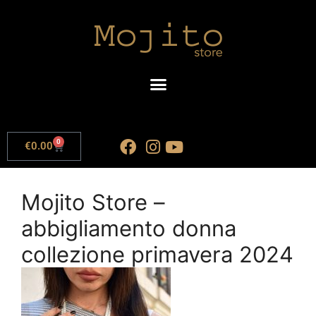
0
€
0.00
Mojito Store –
abbigliamento donna
collezione primavera 2024