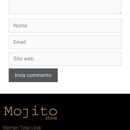
Women Total Look