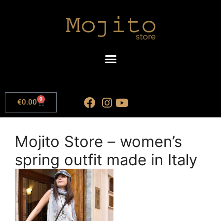
0
€
0.00
Mojito Store – women’s
spring outfit made in Italy