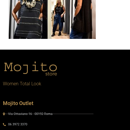
Women Total Look
Mojito Outlet
Via Ottaviano 16 - 00192 Roma
06 3972 3370