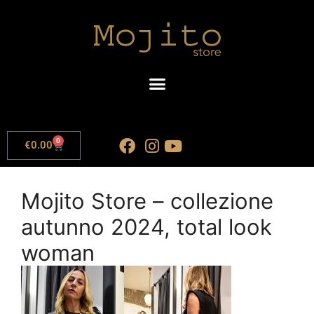
0
€
0.00
Mojito Store – collezione
autunno 2024, total look
woman