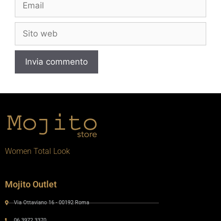
Women Total Look
Mojito Outlet
Via Ottaviano 16 - 00192 Roma
06 3972 3370