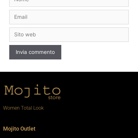
Women Total Look
Mojito Outlet