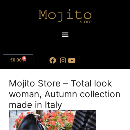
0
€
0.00
Mojito Store – Total look
woman, Autumn collection
made in Italy