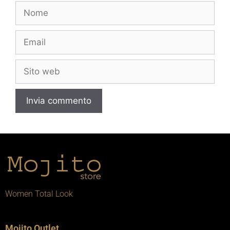
Women Total Look
Mojito Outlet