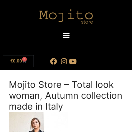
0
€
0.00
Mojito Store – Total look
woman, Autumn collection
made in Italy