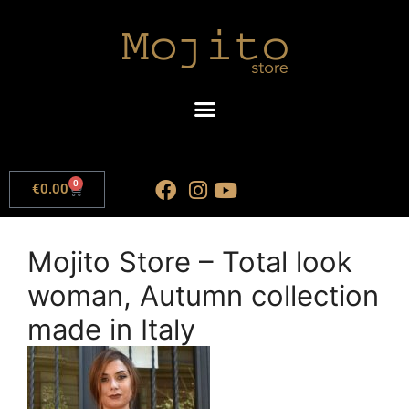
0
€
0.00
Mojito Store – Total look
woman, Autumn collection
made in Italy