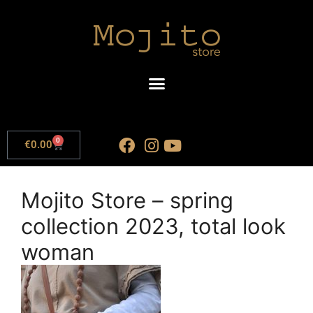
0
€
0.00
Mojito Store – spring
collection 2023, total look
woman