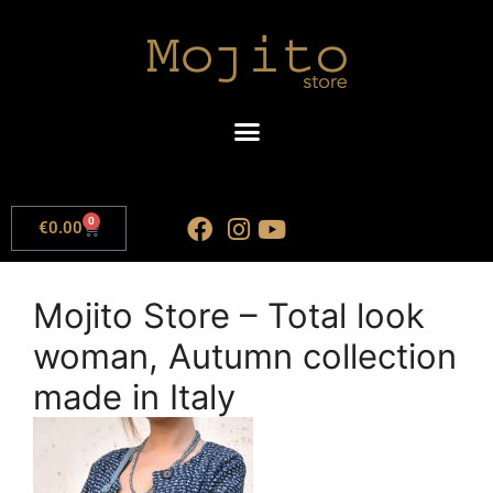
0
€
0.00
Mojito Store – Total look
woman, Autumn collection
made in Italy