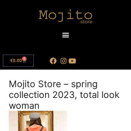
0
€
0.00
Mojito Store – spring
collection 2023, total look
woman