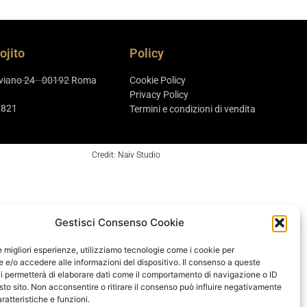
ojito
Policy
aviano 24 - 00192 Roma
Cookie Policy
Privacy Policy
8821
Termini e condizioni di vendita
Credit: Naiv Studio
Gestisci Consenso Cookie
le migliori esperienze, utilizziamo tecnologie come i cookie per
e/o accedere alle informazioni del dispositivo. Il consenso a queste
i permetterà di elaborare dati come il comportamento di navigazione o ID
sto sito. Non acconsentire o ritirare il consenso può influire negativamente
ratteristiche e funzioni.