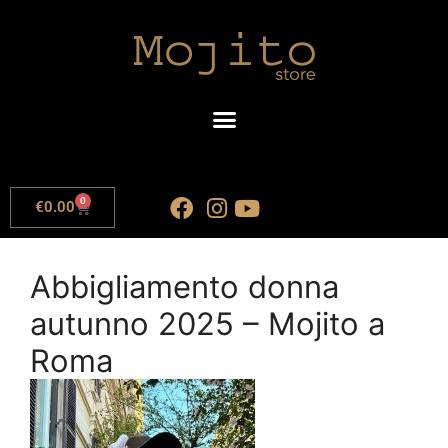
0
€
0.00
Abbigliamento donna
autunno 2025 – Mojito a
Roma