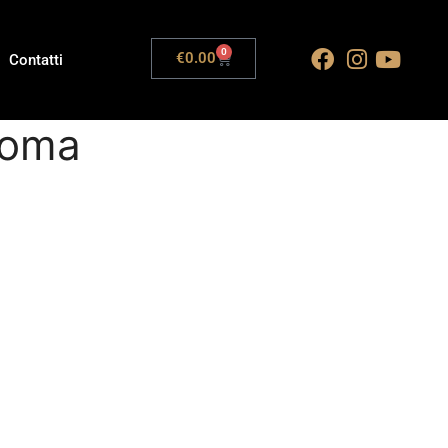
0
€
0.00
Contatti
Roma