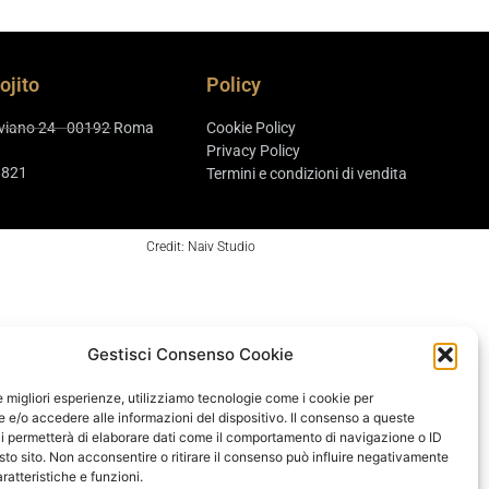
ojito
Policy
aviano 24 - 00192 Roma
Cookie Policy
Privacy Policy
8821
Termini e condizioni di vendita
Credit: Naiv Studio
Gestisci Consenso Cookie
le migliori esperienze, utilizziamo tecnologie come i cookie per
e/o accedere alle informazioni del dispositivo. Il consenso a queste
i permetterà di elaborare dati come il comportamento di navigazione o ID
sto sito. Non acconsentire o ritirare il consenso può influire negativamente
ratteristiche e funzioni.