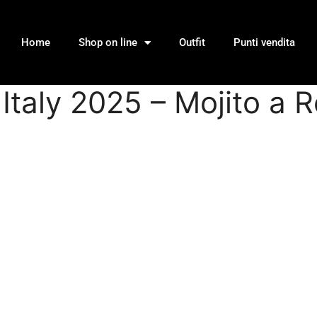
Home
Shop on line
Outfit
Punti vendita
taly 2025 – Mojito a 