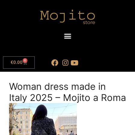
0
€
0.00
Woman dress made in
Italy 2025 – Mojito a Roma