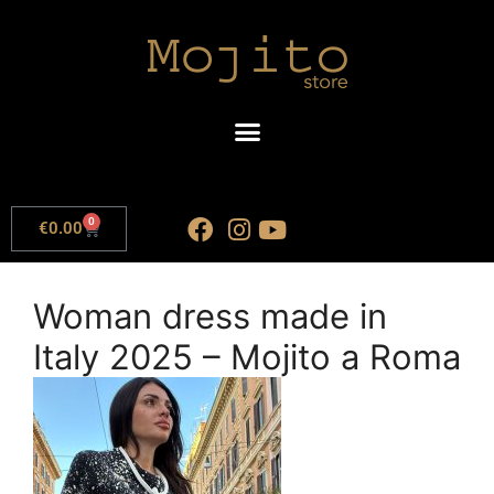
0
€
0.00
Woman dress made in
Italy 2025 – Mojito a Roma