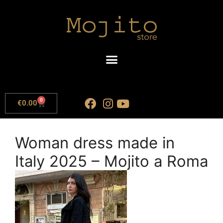
0
€
0.00
Woman dress made in
Italy 2025 – Mojito a Roma