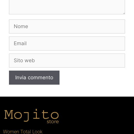
Women Total Look