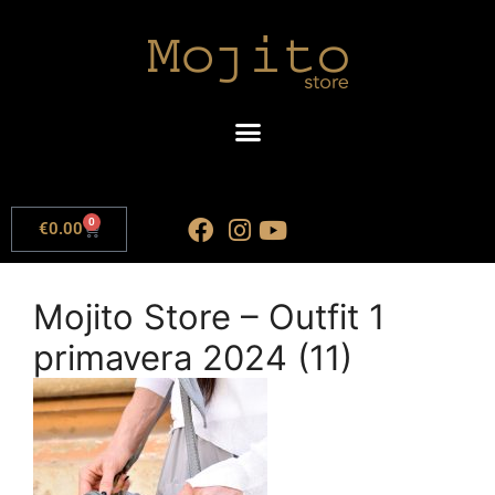
0
€
0.00
Mojito Store – Outfit 1
primavera 2024 (11)