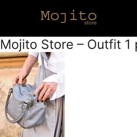
Mojito Store – Outfit 1