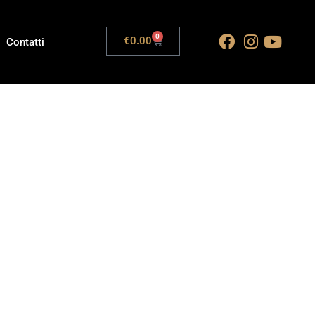
0
€
0.00
Contatti