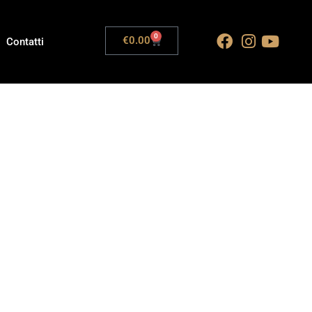
0
€
0.00
Contatti