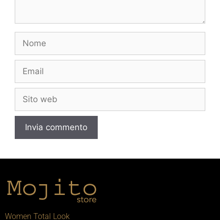
Women Total Look