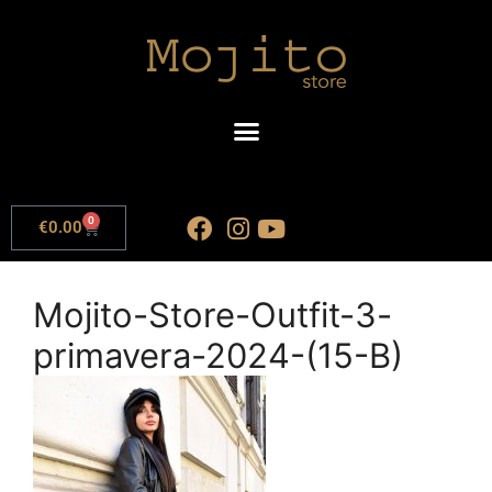
0
€
0.00
Mojito-Store-Outfit-3-
primavera-2024-(15-B)