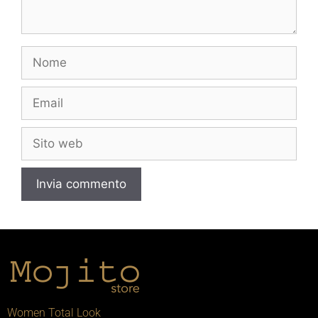
Women Total Look