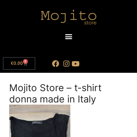
0
€
0.00
Mojito Store – t-shirt
donna made in Italy