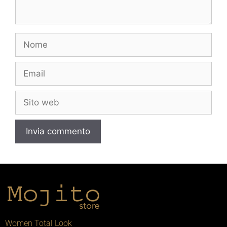
Women Total Look