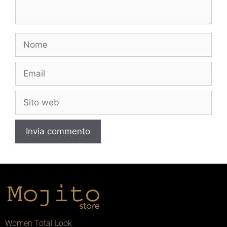
Women Total Look