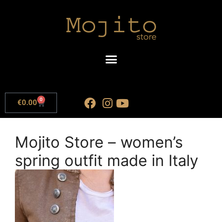
0
€
0.00
Mojito Store – women’s
spring outfit made in Italy