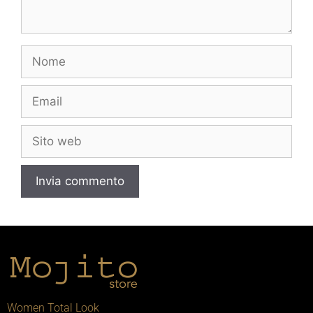
Women Total Look