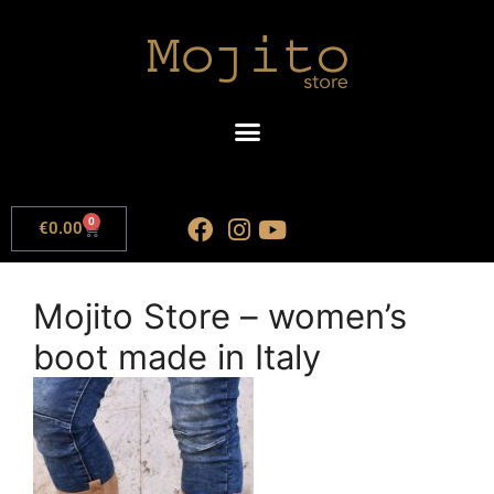
0
€
0.00
Mojito Store – women’s
boot made in Italy