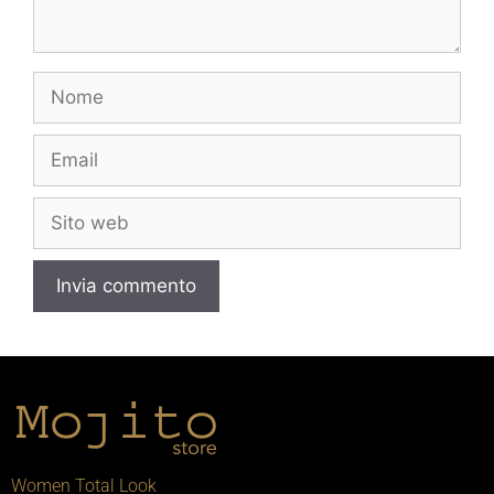
Women Total Look