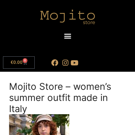
0
€
0.00
Mojito Store – women’s
summer outfit made in
Italy